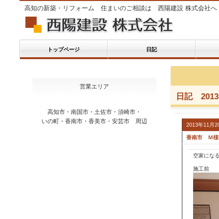
高知の新築・リフォーム 住まいのご相談は 西陽建設 株式会社へ
トップページ
日記
営業エリア
日記 201
高知市・南国市・土佐市・須崎市・
いの町・香南市・香美市・安芸市 周辺
2013年11月
香南市 Ｍ様
空家にな
施工前